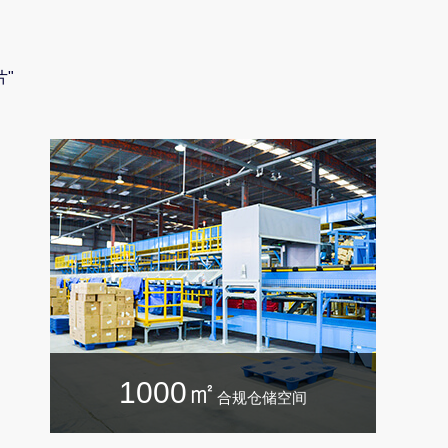
"
1000㎡
合规仓储空间