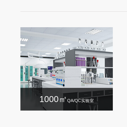
1000㎡
QA/QC实验室