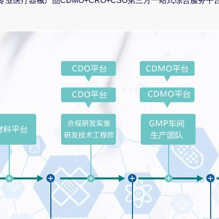
专业医疗器械产品CDMO+CRO+CSO第三方一站式综合服务平