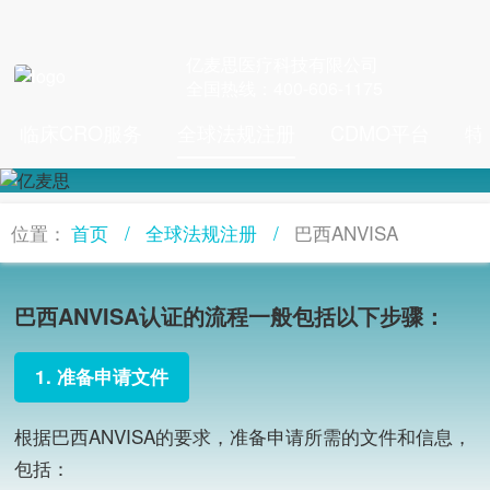
亿麦思医疗科技有限公司
全国热线：400-606-1175
临床CRO服务
全球法规注册
CDMO平台
特
首页
全球法规注册
巴西ANVISA
位置：
巴西ANVISA认证的流程一般包括以下步骤：
1. 准备申请文件
根据巴西ANVISA的要求，准备申请所需的文件和信息，
包括：